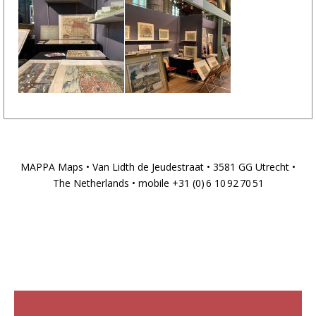
MAPPA Maps • Van Lidth de Jeudestraat • 3581 GG Utrecht •
The Netherlands • mobile +31 (0) 6 10 92 70 51