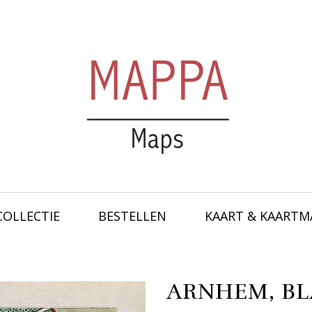
COLLECTIE
BESTELLEN
KAART & KAARTM
ARNHEM, BLA