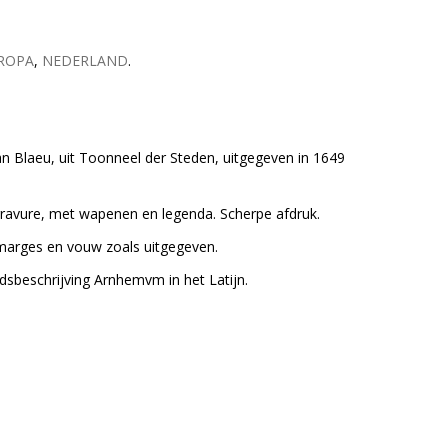
ROPA
,
NEDERLAND
.
Blaeu, uit Toonneel der Steden, uitgegeven in 1649
gravure, met wapenen en legenda. Scherpe afdruk.
marges en vouw zoals uitgegeven.
dsbeschrijving Arnhemvm in het Latijn.