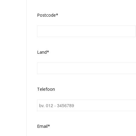
Postcode*
Land*
Telefoon
Email*