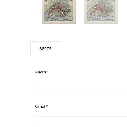
BESTEL
Naam*
Straat*