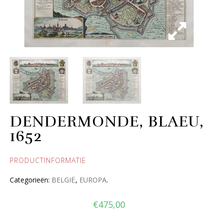
DENDERMONDE, BLAEU,
1652
PRODUCTINFORMATIE
Categorieën:
BELGIË
,
EUROPA
.
€
475,00