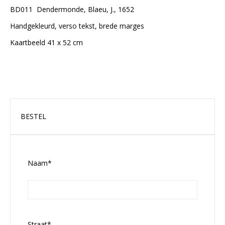
BD011 Dendermonde, Blaeu, J., 1652
Handgekleurd, verso tekst, brede marges
Kaartbeeld 41 x 52 cm
BESTEL
Naam*
Straat*