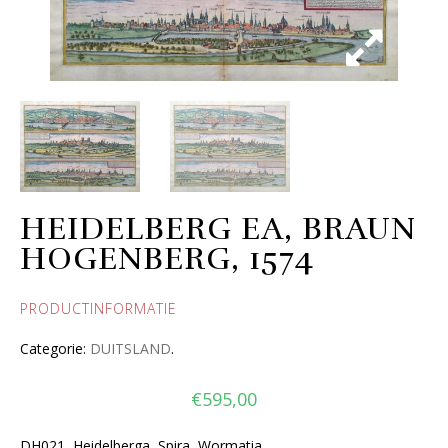
HEIDELBERG EA, BRAUN
HOGENBERG, 1574
PRODUCTINFORMATIE
Categorie:
DUITSLAND
.
€
595,00
DH021 Heidelberga, Spira, Wormatia,