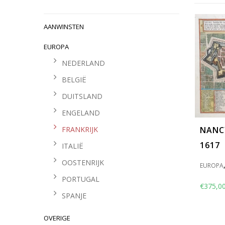
AANWINSTEN
EUROPA
NEDERLAND
BELGIË
DUITSLAND
ENGELAND
NANC
FRANKRIJK
1617
ITALIË
OOSTENRIJK
EUROPA
PORTUGAL
€
375,0
SPANJE
OVERIGE