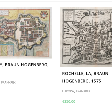
Y, BRAUN HOGENBERG,
ROCHELLE, LA, BRAUN
HOGENBERG, 1575
,
FRANKRIJK
,
EUROPA
FRANKRIJK
0
€
350,00